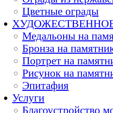
Цветные ограды
ХУДОЖЕСТВЕННО
Медальоны на пам
Бронза на памятни
Портрет на памятн
Рисунок на памятн
Эпитафия
Услуги
Благоустройство м