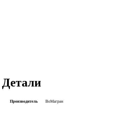
Детали
Производитель
ВоМагран