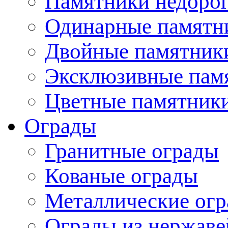
Памятники недоро
Одинарные памятн
Двойные памятник
Эксклюзивные пам
Цветные памятник
Ограды
Гранитные ограды
Кованые ограды
Металлические ог
Ограды из нержаве