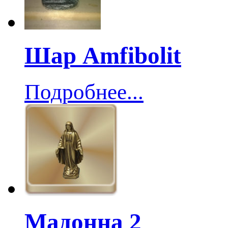
Шар Amfibolit
Подробнее...
Мадонна 2