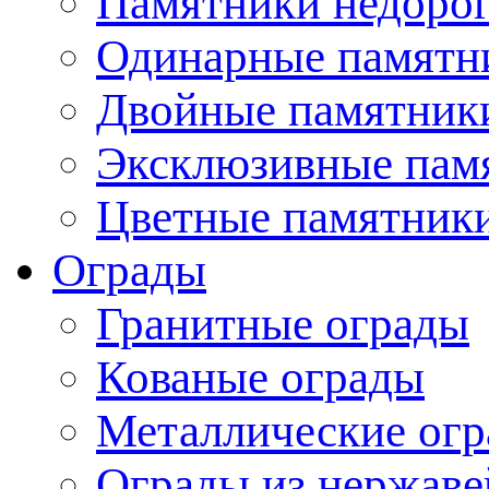
Памятники недоро
Одинарные памятн
Двойные памятник
Эксклюзивные пам
Цветные памятник
Ограды
Гранитные ограды
Кованые ограды
Металлические ог
Ограды из нержаве