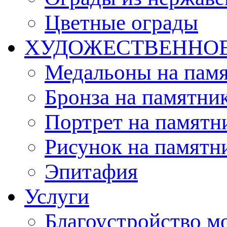
Цветные ограды
ХУДОЖЕСТВЕННО
Медальоны на пам
Бронза на памятни
Портрет на памятн
Рисунок на памятн
Эпитафия
Услуги
Благоустройство м