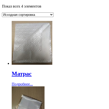
Показ всех 4 элементов
Матрас
Подробнее...