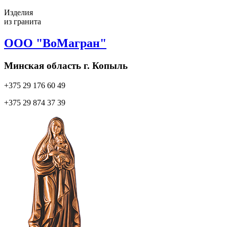
Изделия
из гранита
ООО "ВоМагран"
Минская область г. Копыль
+375 29
176 60 49
+375 29
874 37 39