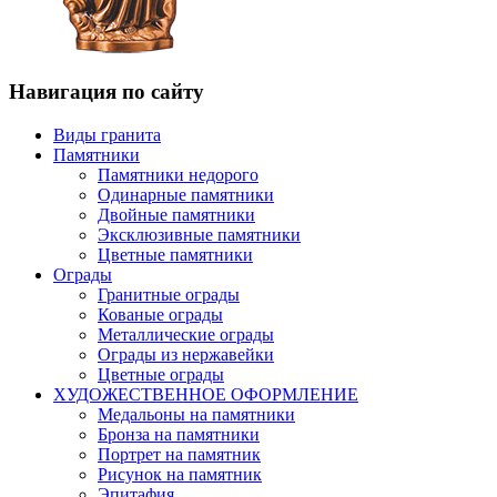
Навигация по сайту
Виды гранита
Памятники
Памятники недорого
Одинарные памятники
Двойные памятники
Эксклюзивные памятники
Цветные памятники
Ограды
Гранитные ограды
Кованые ограды
Металлические ограды
Ограды из нержавейки
Цветные ограды
ХУДОЖЕСТВЕННОЕ ОФОРМЛЕНИЕ
Медальоны на памятники
Бронза на памятники
Портрет на памятник
Рисунок на памятник
Эпитафия