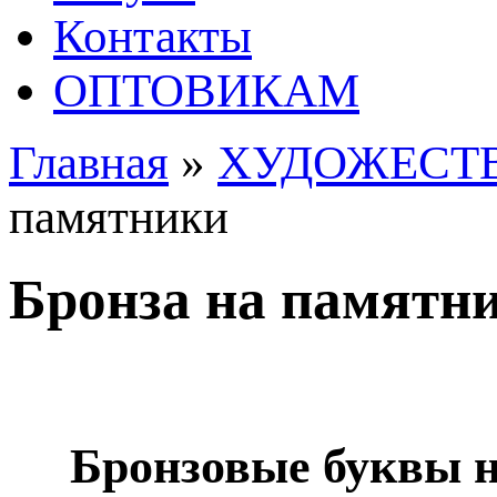
Контакты
ОПТОВИКАМ
Главная
»
ХУДОЖЕСТ
памятники
Бронза на памятн
Брoнзовые буквы нa