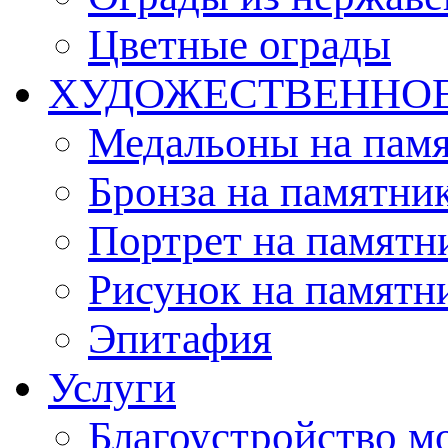
Цветные ограды
ХУДОЖЕСТВЕННО
Медальоны на пам
Бронза на памятни
Портрет на памятн
Рисунок на памятн
Эпитафия
Услуги
Благоустройство м