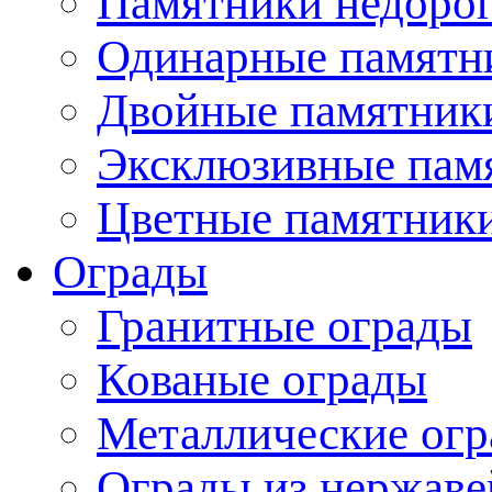
Памятники недоро
Одинарные памятн
Двойные памятник
Эксклюзивные пам
Цветные памятник
Ограды
Гранитные ограды
Кованые ограды
Металлические ог
Ограды из нержаве