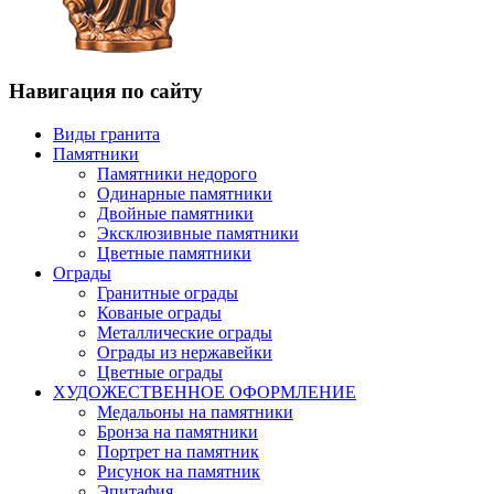
Навигация по сайту
Виды гранита
Памятники
Памятники недорого
Одинарные памятники
Двойные памятники
Эксклюзивные памятники
Цветные памятники
Ограды
Гранитные ограды
Кованые ограды
Металлические ограды
Ограды из нержавейки
Цветные ограды
ХУДОЖЕСТВЕННОЕ ОФОРМЛЕНИЕ
Медальоны на памятники
Бронза на памятники
Портрет на памятник
Рисунок на памятник
Эпитафия