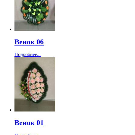
Венок 06
Подробнее...
Венок 01