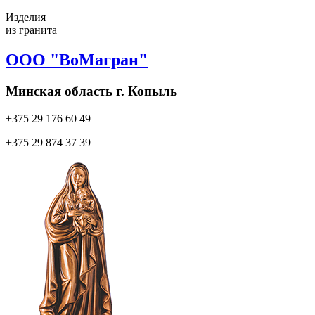
Изделия
из гранита
ООО "ВоМагран"
Минская область г. Копыль
+375 29
176 60 49
+375 29
874 37 39