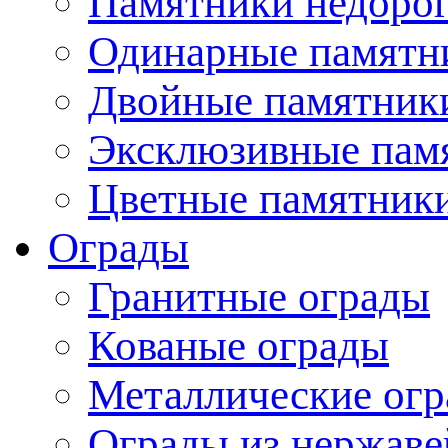
Памятники недоро
Одинарные памятн
Двойные памятник
Эксклюзивные пам
Цветные памятник
Ограды
Гранитные ограды
Кованые ограды
Металлические ог
Ограды из нержаве