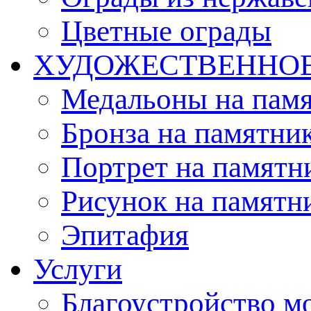
Цветные ограды
ХУДОЖЕСТВЕННО
Медальоны на пам
Бронза на памятни
Портрет на памятн
Рисунок на памятн
Эпитафия
Услуги
Благоустройство м