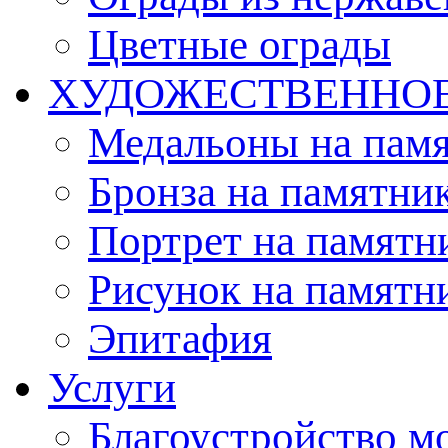
Цветные ограды
ХУДОЖЕСТВЕННО
Медальоны на пам
Бронза на памятни
Портрет на памятн
Рисунок на памятн
Эпитафия
Услуги
Благоустройство м