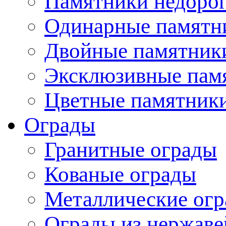
Памятники недоро
Одинарные памятн
Двойные памятник
Эксклюзивные пам
Цветные памятник
Ограды
Гранитные ограды
Кованые ограды
Металлические ог
Ограды из нержаве