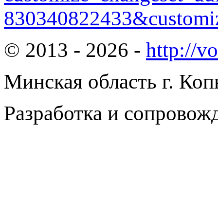
830340822433&customiz
© 2013 - 2026 -
http://v
Минская область г. Коп
Разработка и сопровож