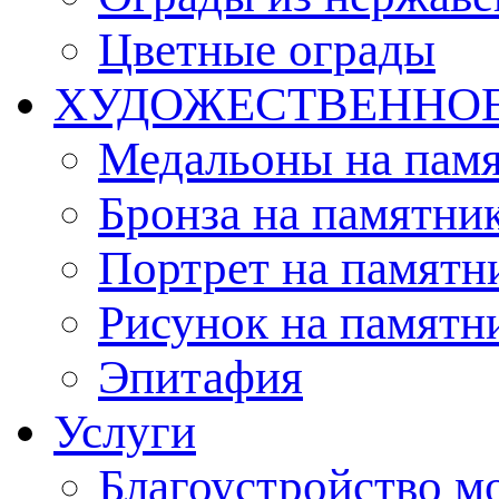
Цветные ограды
ХУДОЖЕСТВЕННО
Медальоны на пам
Бронза на памятни
Портрет на памятн
Рисунок на памятн
Эпитафия
Услуги
Благоустройство м