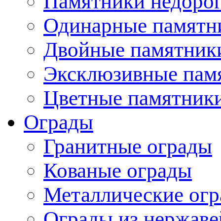
Памятники недоро
Одинарные памятн
Двойные памятник
Эксклюзивные пам
Цветные памятник
Ограды
Гранитные ограды
Кованые ограды
Металлические ог
Ограды из нержаве