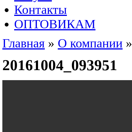
Контакты
ОПТОВИКАМ
Главная
»
О компании
20161004_093951