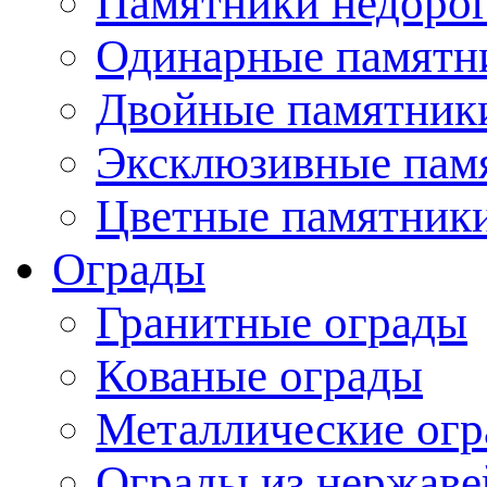
Памятники недоро
Одинарные памятн
Двойные памятник
Эксклюзивные пам
Цветные памятник
Ограды
Гранитные ограды
Кованые ограды
Металлические ог
Ограды из нержаве