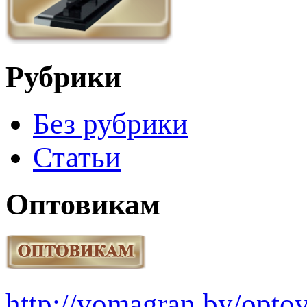
Рубрики
Без рубрики
Статьи
Оптовикам
http://vomagran.by/opt