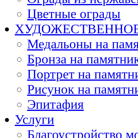
Цветные ограды
ХУДОЖЕСТВЕННО
Медальоны на пам
Бронза на памятни
Портрет на памятн
Рисунок на памятн
Эпитафия
Услуги
Благоустройство м