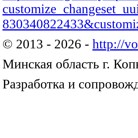
customize_changeset_uu
830340822433&customiz
© 2013 - 2026 -
http://v
Минская область г. Коп
Разработка и сопровож