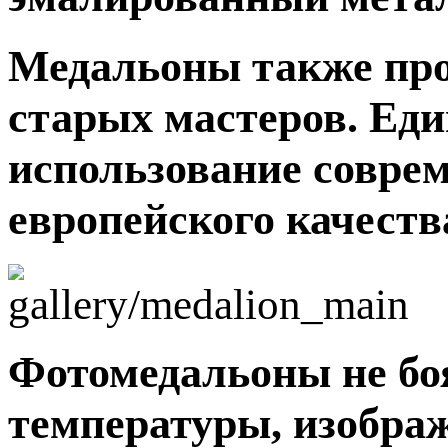
Медальоны также про
старых мастеров. Ед
использование совре
европейского качеств
Фотомедальоны не боя
температуры, изображ