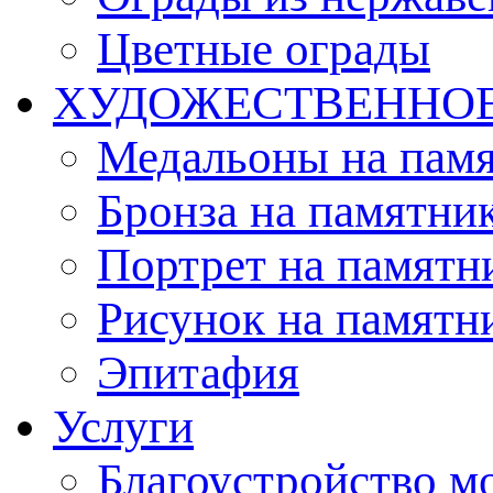
Цветные ограды
ХУДОЖЕСТВЕННО
Медальоны на пам
Бронза на памятни
Портрет на памятн
Рисунок на памятн
Эпитафия
Услуги
Благоустройство м