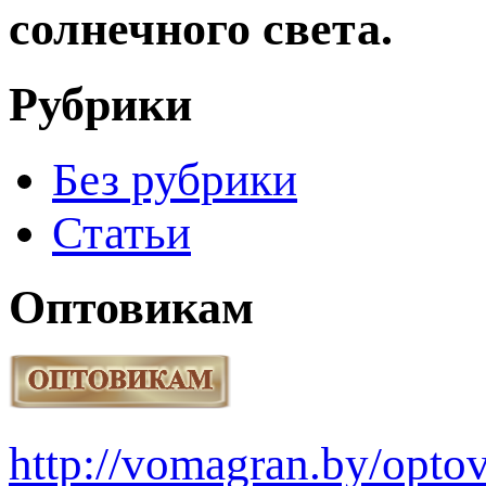
солнечного света.
Рубрики
Без рубрики
Статьи
Оптовикам
http://vomagran.by/opt