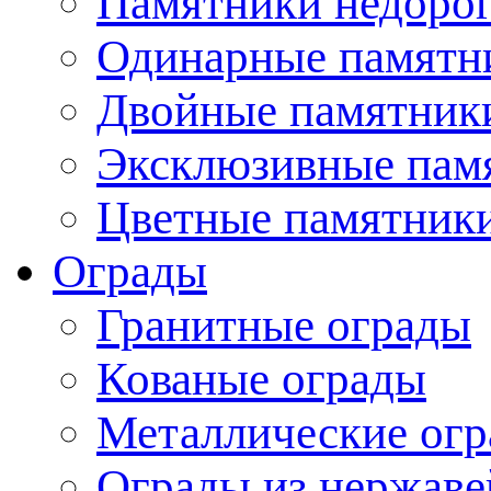
Памятники недоро
Одинарные памятн
Двойные памятник
Эксклюзивные пам
Цветные памятник
Ограды
Гранитные ограды
Кованые ограды
Металлические ог
Ограды из нержаве