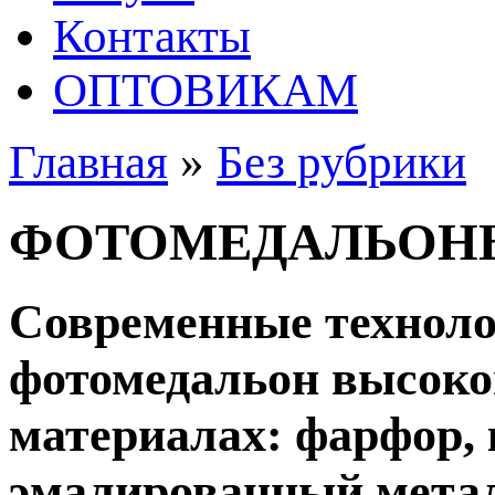
Контакты
ОПТОВИКАМ
Главная
»
Без рубрики
ФОТОМЕДАЛЬОН
Современные техноло
фотомедальон высоко
материалах: фарфор, 
эмалированный метал